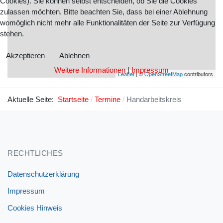
Cookies). Sie können selbst entscheiden, ob Sie die Cookies
zulassen möchten. Bitte beachten Sie, dass bei einer Ablehnung
womöglich nicht mehr alle Funktionalitäten der Seite zur Verfügung
stehen.
Akzeptieren
Ablehnen
Weitere Informationen
|
Impressum
Leaflet
| ©
OpenStreetMap
contributors
Aktuelle Seite:
Startseite
Termine
Handarbeitskreis
RECHTLICHES
Datenschutzerklärung
Impressum
Cookies Hinweis