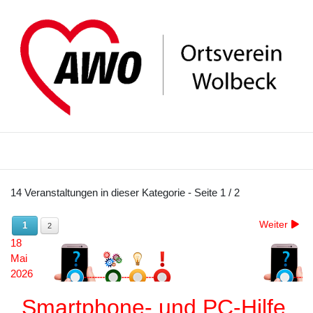
14 Veranstaltungen in dieser Kategorie
- Seite 1 / 2
Weiter
1
2
18
Mai
2026
Smartphone- und PC-Hilfe