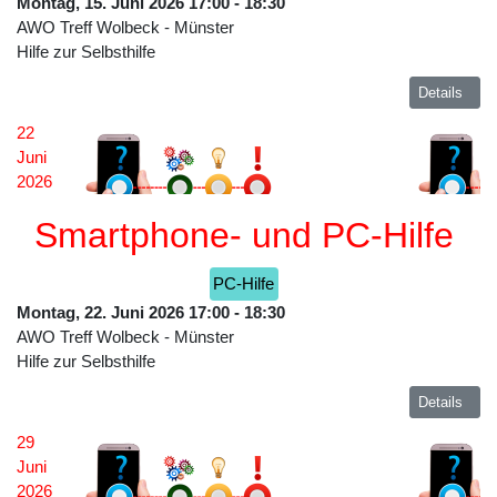
Montag, 15. Juni 2026
17:00
-
18:30
AWO Treff Wolbeck
-
Münster
Hilfe zur Selbsthilfe
Details
22
Juni
2026
Smartphone- und PC-Hilfe
PC-Hilfe
Montag, 22. Juni 2026
17:00
-
18:30
AWO Treff Wolbeck
-
Münster
Hilfe zur Selbsthilfe
Details
29
Juni
2026