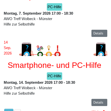
PC-Hilfe
Montag, 7. September 2026
17:00
-
18:30
AWO Treff Wolbeck
-
Münster
Hilfe zur Selbsthilfe
Details
14
Sep.
2026
Smartphone- und PC-Hilfe
PC-Hilfe
Montag, 14. September 2026
17:00
-
18:30
AWO Treff Wolbeck
-
Münster
Hilfe zur Selbsthilfe
Details