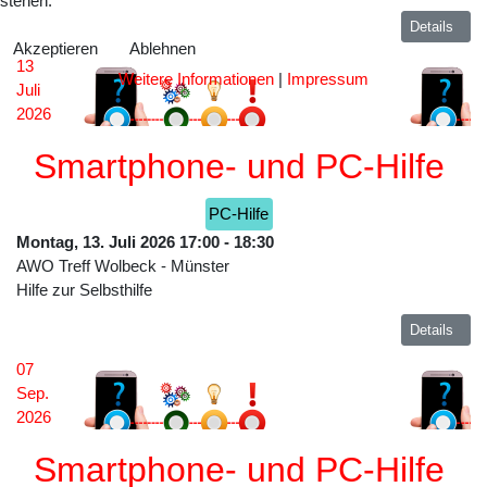
stehen.
Details
Akzeptieren
Ablehnen
13
Weitere Informationen
|
Impressum
Juli
2026
Smartphone- und PC-Hilfe
PC-Hilfe
Montag, 13. Juli 2026
17:00
-
18:30
AWO Treff Wolbeck
-
Münster
Hilfe zur Selbsthilfe
Details
07
Sep.
2026
Smartphone- und PC-Hilfe