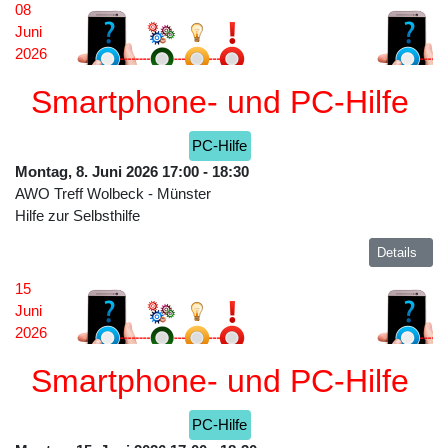
08
Juni
2026
Smartphone- und PC-Hilfe
PC-Hilfe
Montag, 8. Juni 2026
17:00
-
18:30
AWO Treff Wolbeck
-
Münster
Hilfe zur Selbsthilfe
Details
15
Juni
2026
Smartphone- und PC-Hilfe
PC-Hilfe