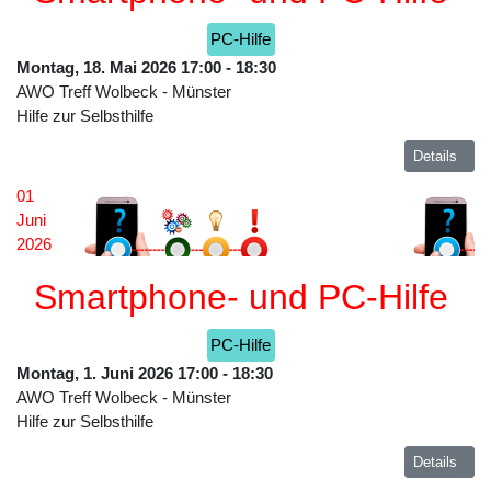
PC-Hilfe
Montag, 18. Mai 2026
17:00
-
18:30
AWO Treff Wolbeck
-
Münster
Hilfe zur Selbsthilfe
Details
01
Juni
2026
Smartphone- und PC-Hilfe
PC-Hilfe
Montag, 1. Juni 2026
17:00
-
18:30
AWO Treff Wolbeck
-
Münster
Hilfe zur Selbsthilfe
Details