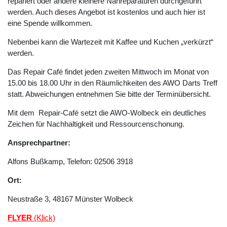
repariert oder andere kleinere Nähreparaturen durchgeführt
werden. Auch dieses Angebot ist kostenlos und auch hier ist
eine Spende willkommen.
Nebenbei kann die Wartezeit mit Kaffee und Kuchen „verkürzt“
werden.
Das Repair Café findet jeden zweiten Mittwoch im Monat von
15.00 bis 18.00 Uhr in den Räumlichkeiten des AWO Darts Treff
statt. Abweichungen entnehmen Sie bitte der Terminübersicht.
Mit dem Repair-Café setzt die AWO-Wolbeck ein deutliches
Zeichen für Nachhaltigkeit und Ressourcenschonung.
Ansprechpartner:
Alfons Bußkamp, Telefon: 02506 3918
Ort:
Neustraße 3, 48167 Münster Wolbeck
FLYER
(Klick)