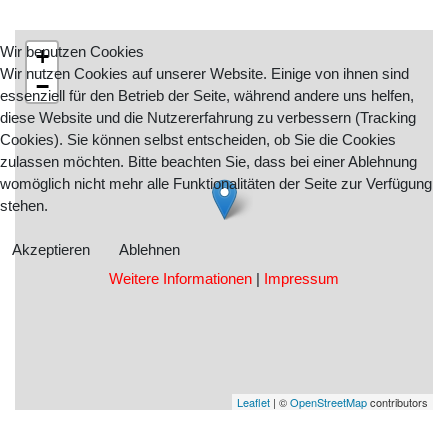
Wir benutzen Cookies
+
Wir nutzen Cookies auf unserer Website. Einige von ihnen sind
−
essenziell für den Betrieb der Seite, während andere uns helfen,
diese Website und die Nutzererfahrung zu verbessern (Tracking
Cookies). Sie können selbst entscheiden, ob Sie die Cookies
zulassen möchten. Bitte beachten Sie, dass bei einer Ablehnung
womöglich nicht mehr alle Funktionalitäten der Seite zur Verfügung
stehen.
Akzeptieren
Ablehnen
Weitere Informationen
|
Impressum
Leaflet
| ©
OpenStreetMap
contributors