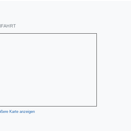
NFAHRT
ßere Karte anzeigen