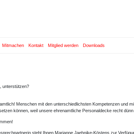
Mitmachen
Kontakt
Mitglied werden
Downloads
, unterstützen?
mtlich! Menschen mit den unterschiedlichsten Kompetenzen und mit 
umsetzen können, weil unsere ehrenamtliche Personaldecke recht dünn 
kommen!
sprechpartnerin steht Ihnen Marianne Jaehnike-Köstens zur Verfügu