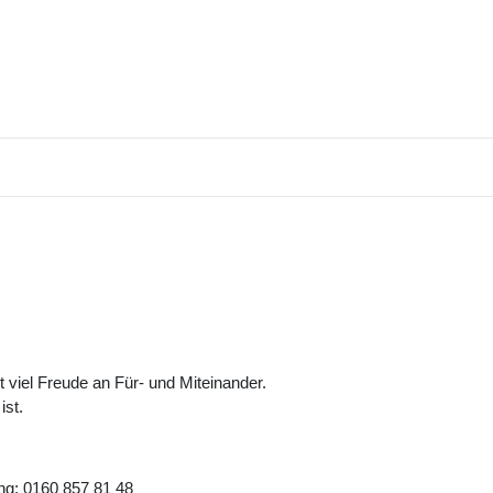
viel Freude an Für- und Miteinander.
ist.
ng: 0160 857 81 48