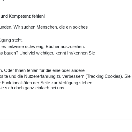
it und Kompetenz fehlen!
unden. Wir suchen Menschen, die ein solches
ügung steht.
t es teilweise schwierig, Bücher auszuleihen.
 bauen? Und viel wichtiger, kennt Ihr/kennen Sie
. Oder Ihnen fehlen für die eine oder andere
bsite und die Nutzererfahrung zu verbessern (Tracking Cookies). Sie
Funktionalitäten der Seite zur Verfügung stehen.
ie sich doch ganz einfach bei uns.