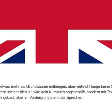
ie etwas mehr als Grundwissen mitbringen, aber vielleicht lange kei
t uneinheitlich ist, wird kein Kursbuch angeschafft, sondern mit Tex
 eingebaut, aber im Vordergrund steht das Sprechen.