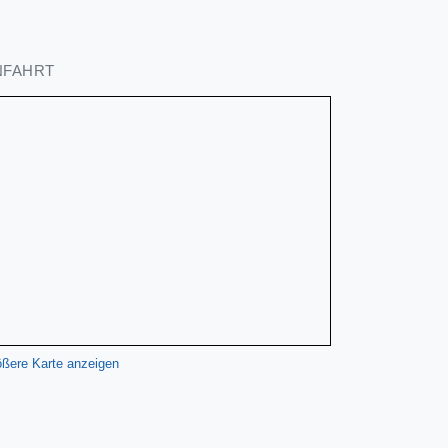
NFAHRT
ßere Karte anzeigen