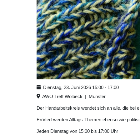
Dienstag, 23. Juni 2026
15:00
-
17:00
AWO Treff Wolbeck
|
Münster
Der Handarbeitskreis wendet sich an alle, die bei e
Erörtert werden Alltags-Themen ebenso wie politisc
Jeden Dienstag von 15:00 bis 17:00 Uhr