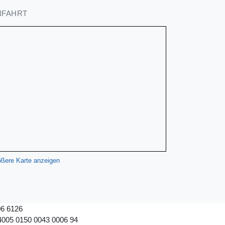
NFAHRT
ßere Karte anzeigen
6 6126
005 0150 0043 0006 94