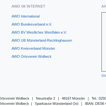
AWO IM INTERNET
A
AWO International
AWO Bundesverband e.V.
AWO BV Westliches Westfalen e.V.
AWO UB Münsterland-Recklinghausen
AWO Kreisverband Münster
AWO Ortsverein Wolbeck
Grö
rtsverein Wolbeck | Neustraße 2 | 48167 Münster | Tel.: 0250
rtsverein Wolbeck | Sparkasse Münsterland Ost |
IBAN: DE08 4